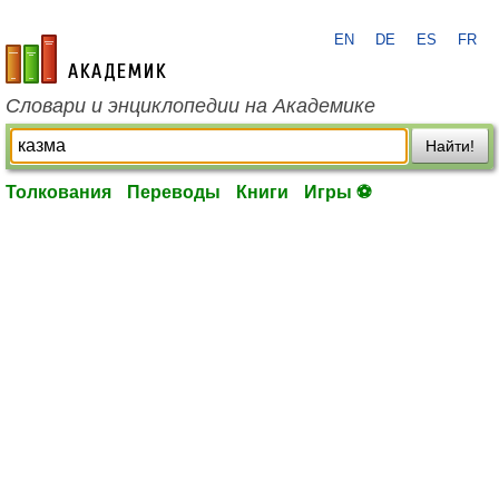
EN
DE
ES
FR
academic.ru
Словари и энциклопедии на Академике
Найти!
Толкования
Переводы
Книги
Игры ⚽